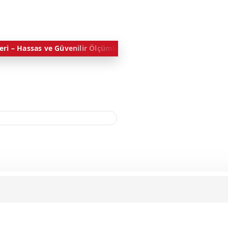
ir Ölçümler İçin Profesyonel Ürünler
Kesici Takımlar & Kimyasal