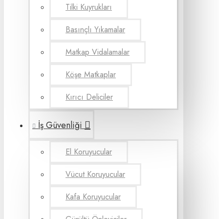
Tilki Kuyrukları
Basınçlı Yıkamalar
Matkap Vidalamalar
Köşe Matkaplar
Kırıcı Deliciler
İş Güvenliği
El Koruyucular
Vücut Koruyucular
Kafa Koruyucular