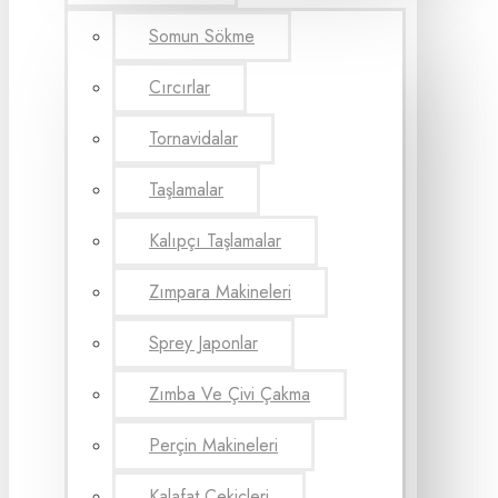
Somun Sökme
Cırcırlar
Tornavidalar
Taşlamalar
Kalıpçı Taşlamalar
Zımpara Makineleri
Sprey Japonlar
Zımba Ve Çivi Çakma
Perçin Makineleri
Kalafat Çekiçleri