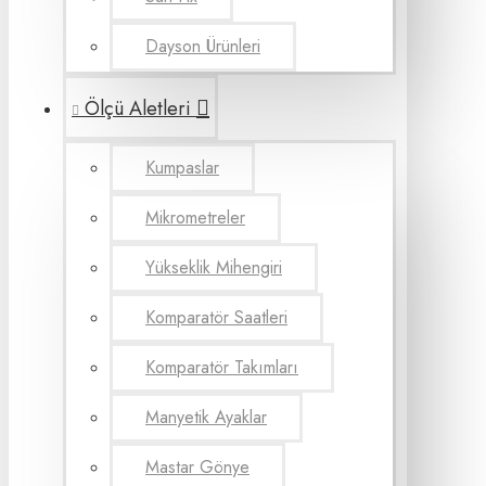
Dayson Ürünleri
Ölçü Aletleri
Kumpaslar
Mikrometreler
Yükseklik Mihengiri
Komparatör Saatleri
Komparatör Takımları
Manyetik Ayaklar
Mastar Gönye