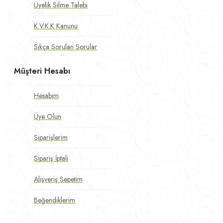
Üyelik Silme Talebi
K.V.K.K Kanunu
Sıkça Sorulan Sorular
Müşteri Hesabı
Hesabım
Üye Olun
Siparişlerim
Sipariş İptali
Alışveriş Sepetim
Beğendiklerim