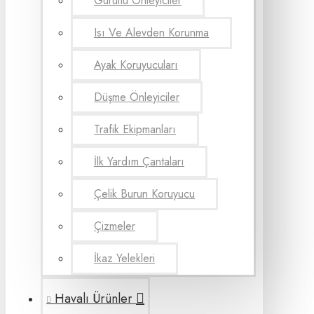
Gürültü Önleyiciler
Isı Ve Alevden Korunma
Ayak Koruyucuları
Düşme Önleyiciler
Trafik Ekipmanları
İlk Yardım Çantaları
Çelik Burun Koruyucu
Çizmeler
İkaz Yelekleri
Havalı Ürünler