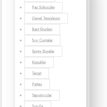
Pas Sökücüler
Genel Temizleyici
Bant Ürünleri
Sıvı Contalar
Sprey Boyalar
Köpükler
Tangit
Pattex
Yapıştırıcılar
Sun-Fix