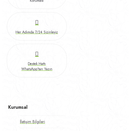
Koruması
Her Adımda 7/24 Sizinleyiz
Destek Hattı
WhatsApp'tan Yazın
Kurumsal
İletişim Bilgileri