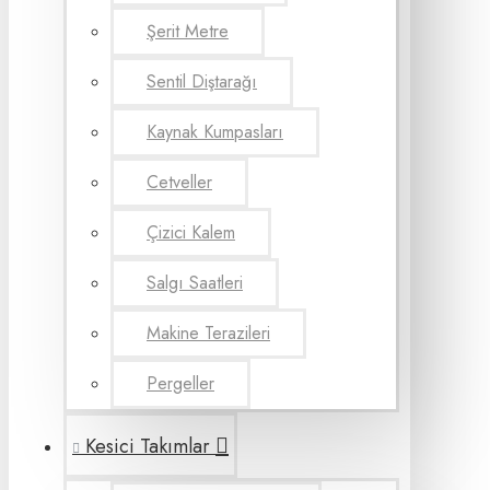
Şerit Metre
Sentil Diştarağı
Kaynak Kumpasları
Cetveller
Çizici Kalem
Salgı Saatleri
Makine Terazileri
Pergeller
Kesici Takımlar