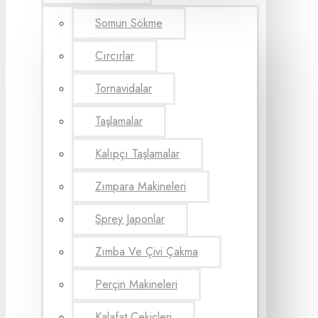
Somun Sökme
Cırcırlar
Tornavidalar
Taşlamalar
Kalıpçı Taşlamalar
Zımpara Makineleri
Sprey Japonlar
Zımba Ve Çivi Çakma
Perçin Makineleri
Kalafat Çekiçleri