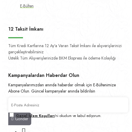
E-Bülten
12 Taksit İmkanı
Tüm Kredi Kartlarına 12 Ay'a Varan Taksit İmkanı ile alışverişlerinizi
gerçekleştirebilirsiniz
Üstelik Tüm Alışverişlerinizde BKM Ekspress ile ödeme Kolaylığı
Kampanyalardan Haberdar Olun
Kampanyalarımızdan anında haberdar olmak için E-Bültenimize
Abone Olun. Güncel kampanyalar anında bildirilsin
Genel İşlem Koşulları
'ni okudum ve kabul ediyorum.
Gönder