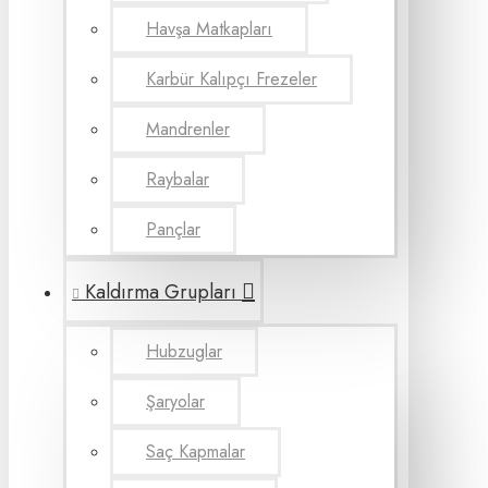
Havşa Matkapları
Karbür Kalıpçı Frezeler
Mandrenler
Raybalar
Pançlar
Kaldırma Grupları
Hubzuglar
Şaryolar
Saç Kapmalar