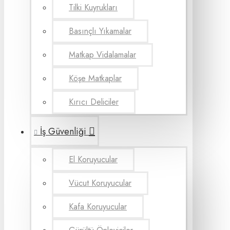
Tilki Kuyrukları
Basınçlı Yıkamalar
Matkap Vidalamalar
Köşe Matkaplar
Kırıcı Deliciler
İş Güvenliği
El Koruyucular
Vücut Koruyucular
Kafa Koruyucular