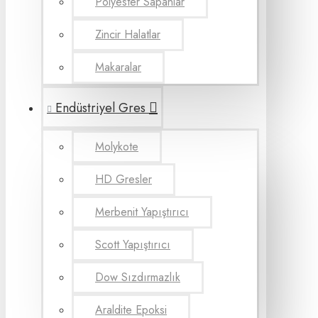
Polyester Sapanlar
Zincir Halatlar
Makaralar
Endüstriyel Gres
Molykote
HD Gresler
Merbenit Yapıştırıcı
Scott Yapıştırıcı
Dow Sızdırmazlık
Araldite Epoksi