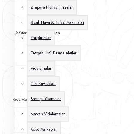
Zımpara Planya Frezeler
Sıcak Hava & Tutkal Makineleri
Stoktan Aynı Gün Kargoda
Karıştırıcılar
Tezgah Üstü Kesme Aletleri
Vidalamalar
Tilki Kuyrukları
Basınçlı Yıkamalar
Kredi Kartına 12 Taksit İmkanı
Matkap Vidalamalar
Köşe Matkaplar