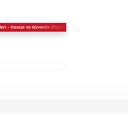
ir Ölçümler İçin Profesyonel Ürünler
Kesici Takımlar & Kimyasal