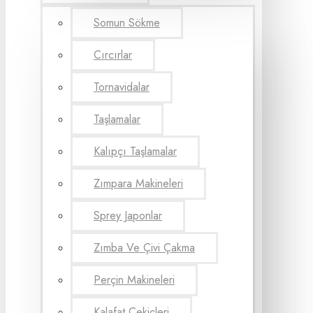
Somun Sökme
Cırcırlar
Tornavidalar
Taşlamalar
Kalıpçı Taşlamalar
Zımpara Makineleri
Sprey Japonlar
Zımba Ve Çivi Çakma
Perçin Makineleri
Kalafat Çekiçleri