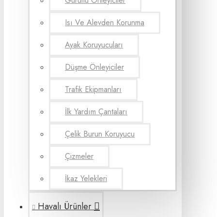
Gürültü Önleyiciler
Isı Ve Alevden Korunma
Ayak Koruyucuları
Düşme Önleyiciler
Trafik Ekipmanları
İlk Yardım Çantaları
Çelik Burun Koruyucu
Çizmeler
İkaz Yelekleri
Havalı Ürünler