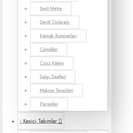
Şerit Metre
Sentil Diştarağı
Kaynak Kumpasları
Cetveller
Çizici Kalem
Salgı Saatleri
Makine Terazileri
Pergeller
Kesici Takımlar