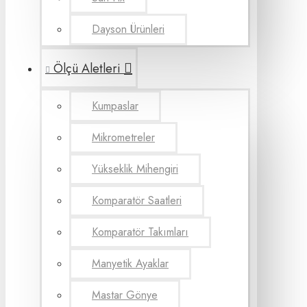
Dayson Ürünleri
Ölçü Aletleri
Kumpaslar
Mikrometreler
Yükseklik Mihengiri
Komparatör Saatleri
Komparatör Takımları
Manyetik Ayaklar
Mastar Gönye