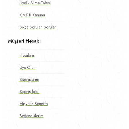
Üyelik Silme Talebi
K.V.K.K Kanunu
Sıkça Sorulan Sorular
Müşteri Hesabı
Hesabım
Üye Olun
Siparişlerim
Sipariş İptali
Alışveriş Sepetim
Beğendiklerim