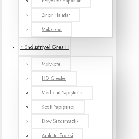
Polyester Sapanlar
Zincir Halatlar
Makaralar
Endüstriyel Gres
Molykote
HD Gresler
Merbenit Yapıştırıcı
Scott Yapıştırıcı
Dow Sızdırmazlık
Araldite Epoksi