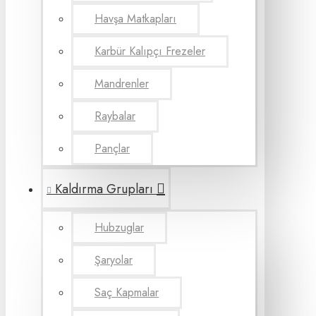
Havşa Matkapları
Karbür Kalıpçı Frezeler
Mandrenler
Raybalar
Pançlar
Kaldırma Grupları
Hubzuglar
Şaryolar
Saç Kapmalar