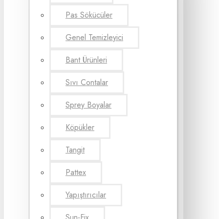
Pas Sökücüler
Genel Temizleyici
Bant Ürünleri
Sıvı Contalar
Sprey Boyalar
Köpükler
Tangit
Pattex
Yapıştırıcılar
Sun-Fix