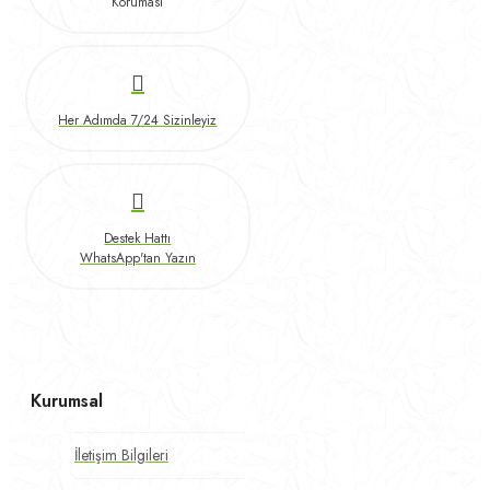
Koruması
Her Adımda 7/24 Sizinleyiz
Destek Hattı
WhatsApp'tan Yazın
Kurumsal
İletişim Bilgileri