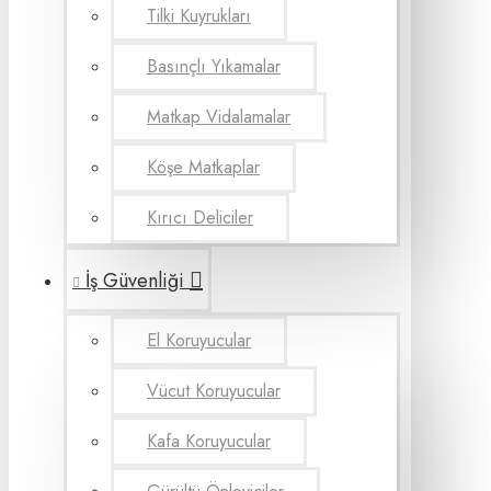
Tilki Kuyrukları
Basınçlı Yıkamalar
Matkap Vidalamalar
Köşe Matkaplar
Kırıcı Deliciler
İş Güvenliği
El Koruyucular
Vücut Koruyucular
Kafa Koruyucular