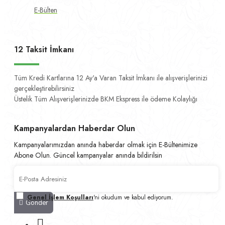
E-Bülten
12 Taksit İmkanı
Tüm Kredi Kartlarına 12 Ay'a Varan Taksit İmkanı ile alışverişlerinizi
gerçekleştirebilirsiniz
Üstelik Tüm Alışverişlerinizde BKM Ekspress ile ödeme Kolaylığı
Kampanyalardan Haberdar Olun
Kampanyalarımızdan anında haberdar olmak için E-Bültenimize
Abone Olun. Güncel kampanyalar anında bildirilsin
Genel İşlem Koşulları
'ni okudum ve kabul ediyorum.
Gönder