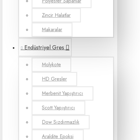
Polyester Sapanlar
Zincir Halatlar
Makaralar
Endüstriyel Gres
Molykote
HD Gresler
Merbenit Yapıştırıcı
Scott Yapıştırıcı
Dow Sızdırmazlık
Araldite Epoksi