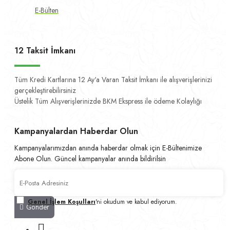
E-Bülten
12 Taksit İmkanı
Tüm Kredi Kartlarına 12 Ay'a Varan Taksit İmkanı ile alışverişlerinizi
gerçekleştirebilirsiniz
Üstelik Tüm Alışverişlerinizde BKM Ekspress ile ödeme Kolaylığı
Kampanyalardan Haberdar Olun
Kampanyalarımızdan anında haberdar olmak için E-Bültenimize
Abone Olun. Güncel kampanyalar anında bildirilsin
Genel İşlem Koşulları
'ni okudum ve kabul ediyorum.
Gönder