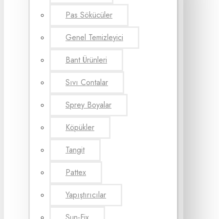
Pas Sökücüler
Genel Temizleyici
Bant Ürünleri
Sıvı Contalar
Sprey Boyalar
Köpükler
Tangit
Pattex
Yapıştırıcılar
Sun-Fix