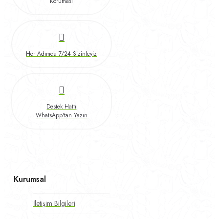
Koruması
Her Adımda 7/24 Sizinleyiz
Destek Hattı
WhatsApp'tan Yazın
Kurumsal
İletişim Bilgileri