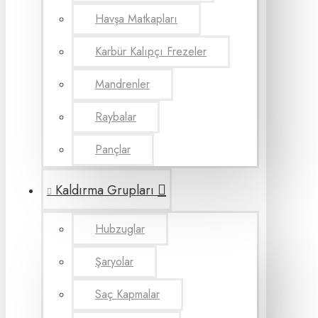
Havşa Matkapları
Karbür Kalıpçı Frezeler
Mandrenler
Raybalar
Pançlar
Kaldırma Grupları
Hubzuglar
Şaryolar
Saç Kapmalar