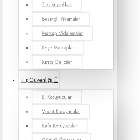
Tilki Kuyrukları
Basınçlı Yıkamalar
Matkap Vidalamalar
Köşe Matkaplar
Kırıcı Deliciler
İş Güvenliği
El Koruyucular
Vücut Koruyucular
Kafa Koruyucular