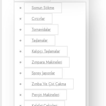
Somun Sökme
Cırcırlar
Tornavidalar
Taşlamalar
Kalıpçı Taşlamalar
Zımpara Makineleri
Sprey Japonlar
Zımba Ve Çivi Çakma
Perçin Makineleri
Kalafat Çekiçleri