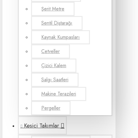
Şerit Metre
Sentil Diştarağı
Kaynak Kumpasları
Cetveller
Çizici Kalem
Salgı Saatleri
Makine Terazileri
Pergeller
Kesici Takımlar