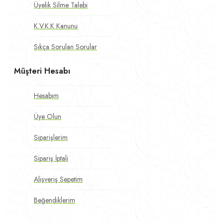
Üyelik Silme Talebi
K.V.K.K Kanunu
Sıkça Sorulan Sorular
Müşteri Hesabı
Hesabım
Üye Olun
Siparişlerim
Sipariş İptali
Alışveriş Sepetim
Beğendiklerim