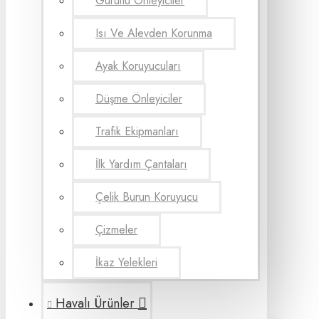
Gürültü Önleyiciler
Isı Ve Alevden Korunma
Ayak Koruyucuları
Düşme Önleyiciler
Trafik Ekipmanları
İlk Yardım Çantaları
Çelik Burun Koruyucu
Çizmeler
İkaz Yelekleri
Havalı Ürünler