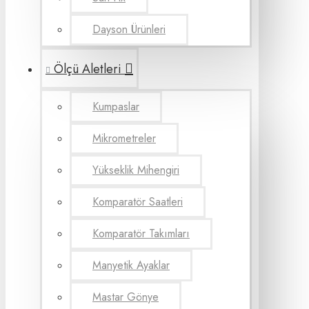
Dayson Ürünleri
Ölçü Aletleri
Kumpaslar
Mikrometreler
Yükseklik Mihengiri
Komparatör Saatleri
Komparatör Takımları
Manyetik Ayaklar
Mastar Gönye